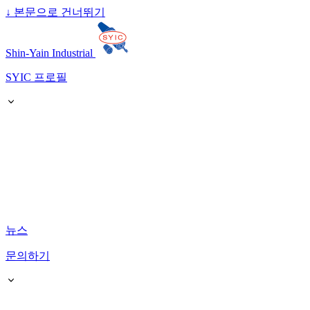
↓
본문으로 건너뛰기
Shin-Yain Industrial
SYIC 프로필
뉴스
문의하기