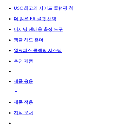
USC 최고의 사이드 클램핑 척
더 많은 ER 콜렛 선택
머시닝 센터용 측정 도구
앵글 헤드 홀더
워크피스 클램핑 시스템
추천 제품
제품 응용
제품 적용
지식 문서