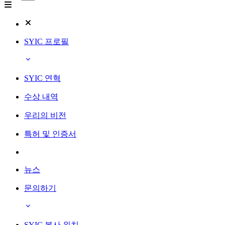
SYIC 프로필
SYIC 연혁
수상 내역
우리의 비전
특허 및 인증서
뉴스
문의하기
SYIC 본사 위치