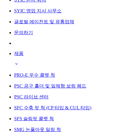
SYIC 영업 지사 사무소
글로벌 에이전트 및 유통업체
문의하기
제품
PRO-E 우수 콜렛 척
PSC 공구 홀더 및 일체형 보링 헤드
PSC 라이브 센터
SFC 수축 핏 척 (CP 타입 & CUL 타입)
SFS 슬림핏 콜렛 척
SMG 논풀아웃 밀링 척