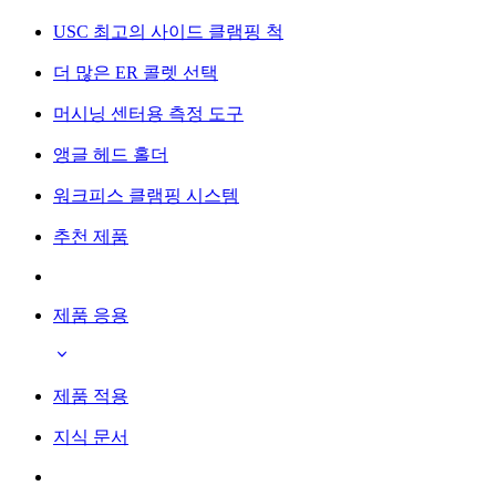
USC 최고의 사이드 클램핑 척
더 많은 ER 콜렛 선택
머시닝 센터용 측정 도구
앵글 헤드 홀더
워크피스 클램핑 시스템
추천 제품
제품 응용
제품 적용
지식 문서