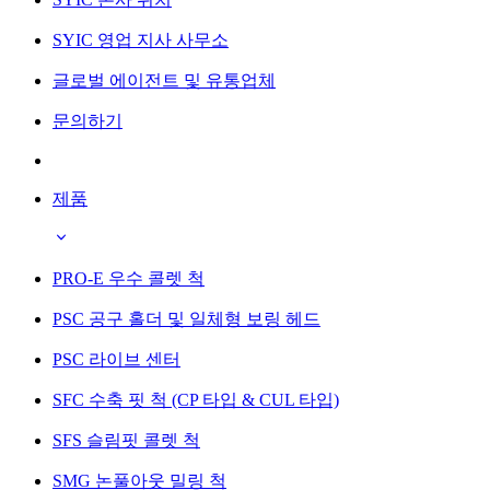
SYIC 영업 지사 사무소
글로벌 에이전트 및 유통업체
문의하기
제품
PRO-E 우수 콜렛 척
PSC 공구 홀더 및 일체형 보링 헤드
PSC 라이브 센터
SFC 수축 핏 척 (CP 타입 & CUL 타입)
SFS 슬림핏 콜렛 척
SMG 논풀아웃 밀링 척