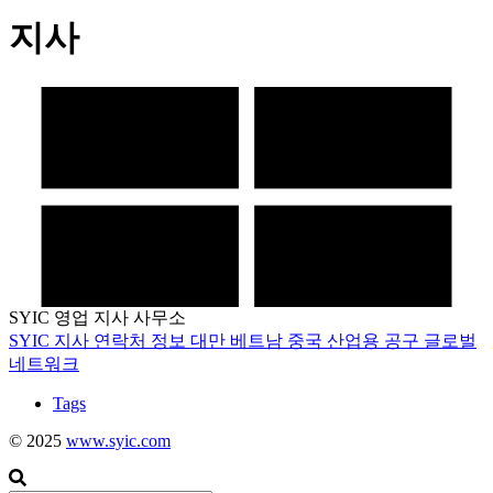
지사
SYIC 영업 지사 사무소
SYIC
지사
연락처 정보
대만
베트남
중국
산업용 공구
글로벌
네트워크
Tags
© 2025
www.syic.com