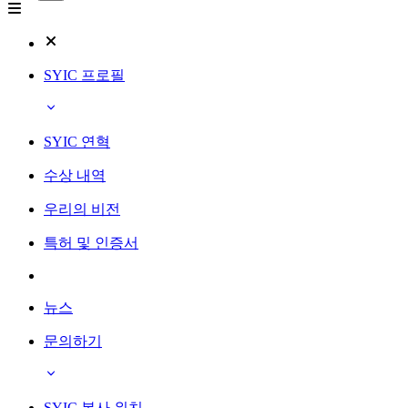
SYIC 프로필
SYIC 연혁
수상 내역
우리의 비전
특허 및 인증서
뉴스
문의하기
SYIC 본사 위치