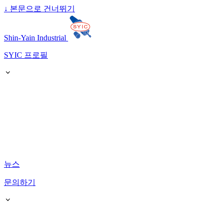
↓
본문으로 건너뛰기
Shin-Yain Industrial
SYIC 프로필
뉴스
문의하기